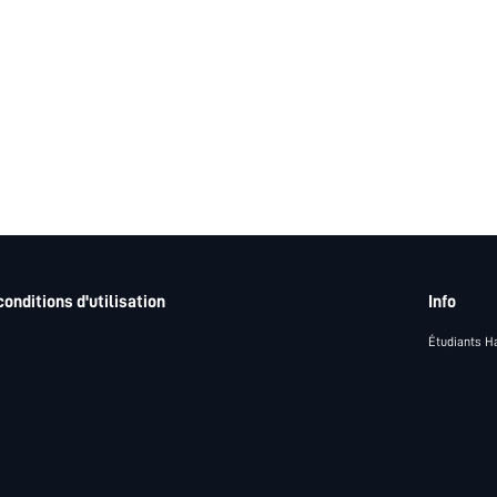
conditions d'utilisation
Info
Étudiants H