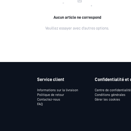
Aucun article ne correspond
Veuillez essayer avec d'autres options.
Service client
Confidentialité et 
Informations sur la livraison
Centre de confidentialité
Politique de retour
Conditions générales
Contactez-nous
Gérer les cookies
FAQ