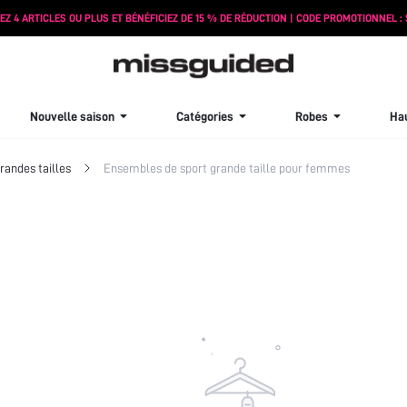
EZ 4 ARTICLES OU PLUS ET BÉNÉFICIEZ DE 15 % DE RÉDUCTION | CODE PROMOTIONNEL : 
Nouvelle saison
Catégories
Robes
Ha
andes tailles
Ensembles de sport grande taille pour femmes