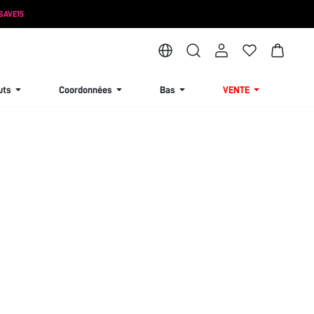
SAVE15
uts
Coordonnées
Bas
VENTE